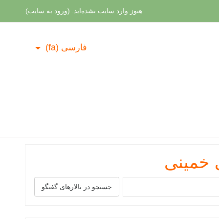
هنوز وارد سایت نشده‌اید. (
ورود به سایت
)
فارسی ‎(fa)‎
 خمینی
ستجو
جستجو در تالارهای گفتگو