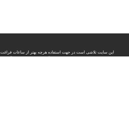
این سایت تلاشی است در جهت استفاده هرچه بهتر از ساعات فراغت 
جایگزینی نسبی در مورد کمبود بیماران آموزشی در بیمارستان آموزشی
هرچند کوچک در زمینه خود آموزی و خود آزمایی داشته باشد
Read More »