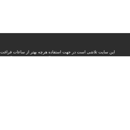
این سایت تلاشی است در جهت استفاده هرچه بهتر از ساعات فراغت 
جایگزینی نسبی در مورد کمبود بیماران آموزشی در بیمارستان آموزشی
هرچند کوچک در زمینه خود آموزی و خود آزمایی داشته باشد
Read More »