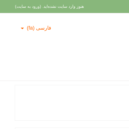
هنوز وارد سایت نشده‌اید. (
ورود به سایت
)
فارسی ‎(fa)‎