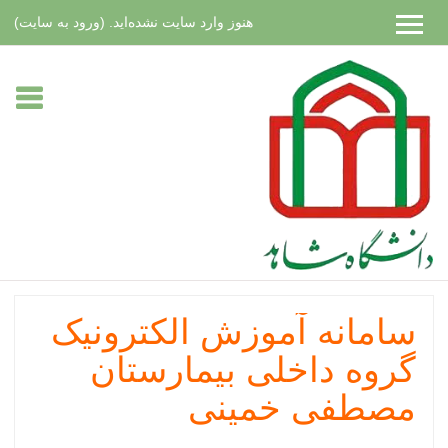
هنوز وارد سایت نشده‌اید. (
ورود به سایت
)
رش
ه
حتوای
صلی
سامانه آموزش الکترونیک
گروه داخلی بیمارستان
مصطفی خمینی