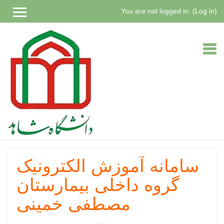
You are not logged in. (
Log in
)
Skip
to
main
content
سامانه آموزش الکترونیک
گروه داخلی بیمارستان
مصطفی خمینی